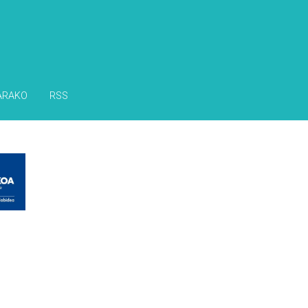
ARAKO
RSS