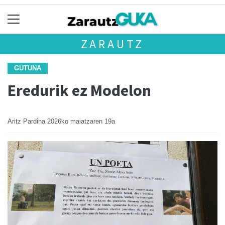
ZARAUTZ
GUTUNA
Eredurik ez Modelon
Aritz Pardina
2026ko maiatzaren 19a