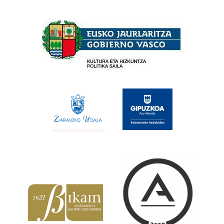
Babesleak