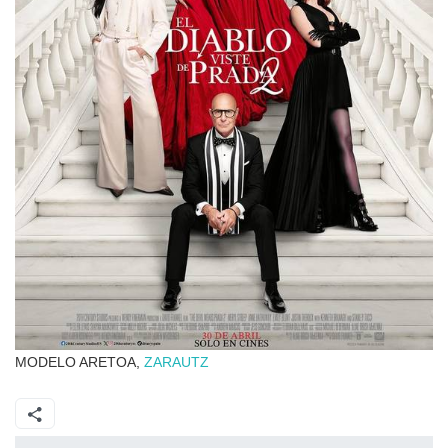
MODELO ARETOA,
ZARAUTZ