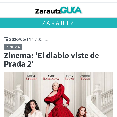
ZARAUTZ
2026/05/11
17:00etan
ZINEMA
Zinema: 'El diablo viste de
Prada 2'