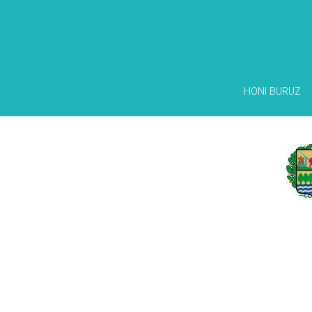
HONI BURUZ