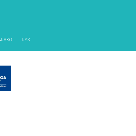
ARAKO
RSS