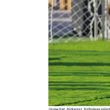
Uume bat, bizkarrez, futbolean jolas