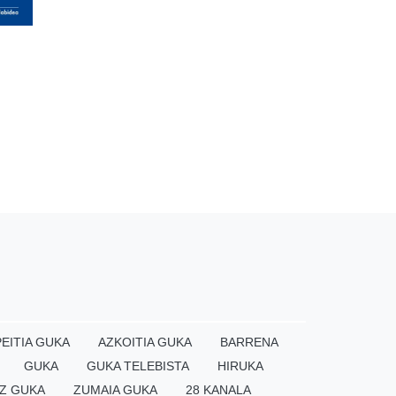
EITIA GUKA
AZKOITIA GUKA
BARRENA
GUKA
GUKA TELEBISTA
HIRUKA
Z GUKA
ZUMAIA GUKA
28 KANALA