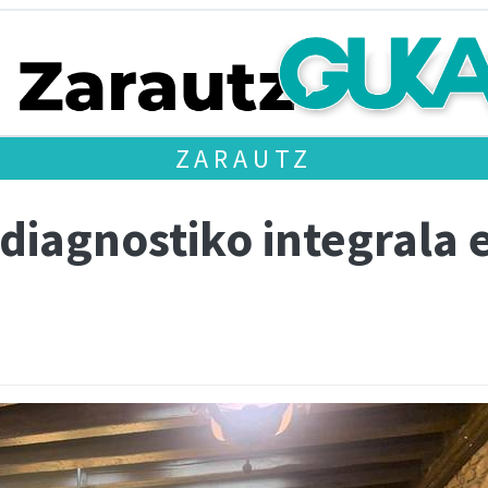
ZARAUTZ
diagnostiko integrala 