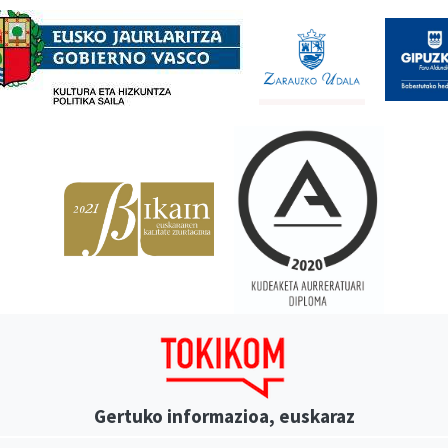
Gertuko informazioa, euskaraz