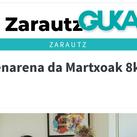
ZARAUTZ
enarena da Martxoak 8k