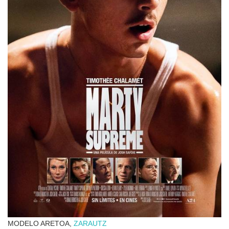
MODELO ARETOA,
ZARAUTZ