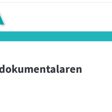
a' dokumentalaren