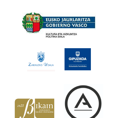
Babesleak