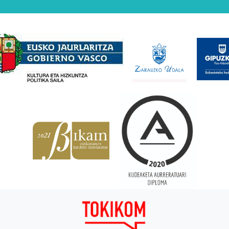
Babesleak