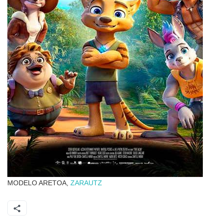
MODELO ARETOA,
ZARAUTZ