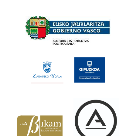
Babesleak