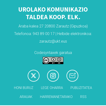
UROLAKO KOMUNIKAZIO
TALDEA KOOP. ELK.
Araba kalea 27 20800 Zarautz (Gipuzkoa)
Telefonoa: 943 89 00 17 | Helbide elektronikoa:
zarautz@ukt.eus
Codesyntaxek garatua
HONI BURUZ
LEGE OHARRA
PUBLIZITATEA
ARAUAK
HARREMANETARAKO
RSS