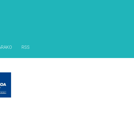
ARAKO
RSS