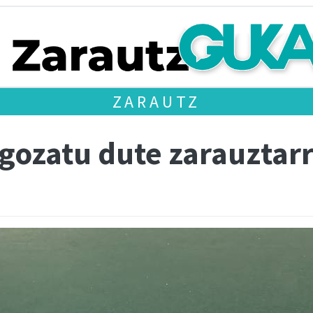
ZARAUTZ
 gozatu dute zarauztar