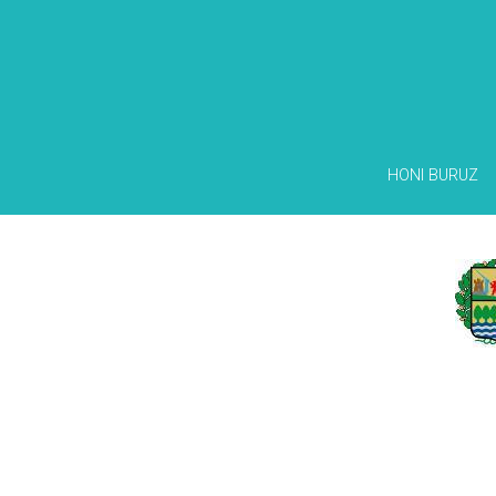
HONI BURUZ