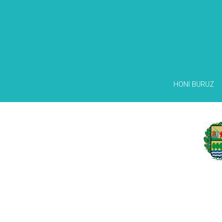
HONI BURUZ