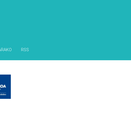
ARAKO
RSS