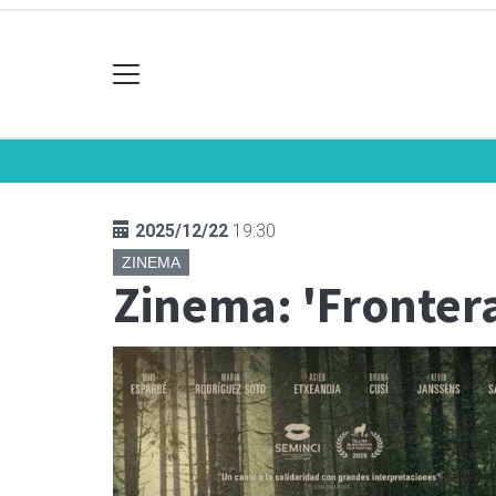
2025/12/22
19:30
ZINEMA
Zinema: 'Fronter