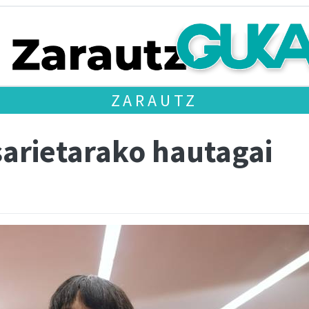
ZARAUTZ
 sarietarako hautagai