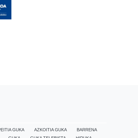
EITIA GUKA
AZKOITIA GUKA
BARRENA