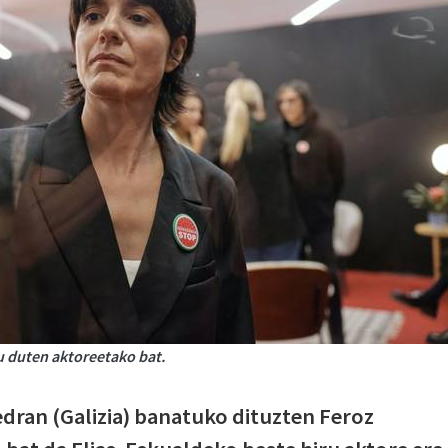
tu duten aktoreetako bat.
dran (Galizia) banatuko dituzten Feroz