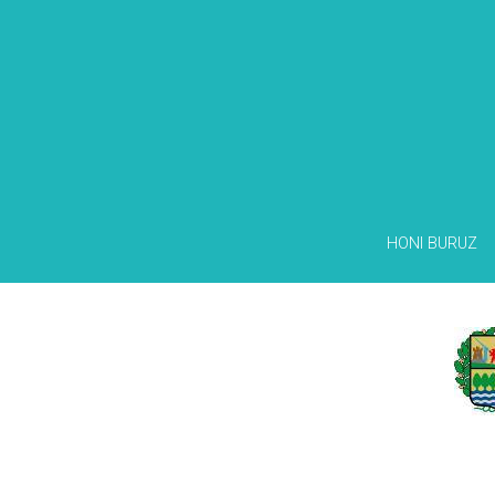
HONI BURUZ