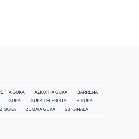
EITIA GUKA
AZKOITIA GUKA
BARRENA
GUKA
GUKA TELEBISTA
HIRUKA
Z GUKA
ZUMAIA GUKA
28 KANALA