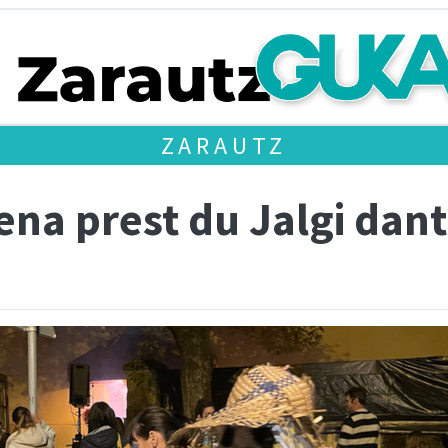
ZARAUTZ
ena prest du Jalgi dan