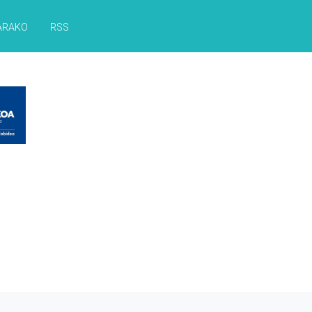
ARAKO
RSS