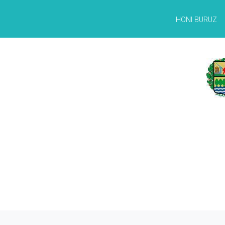
HONI BURUZ