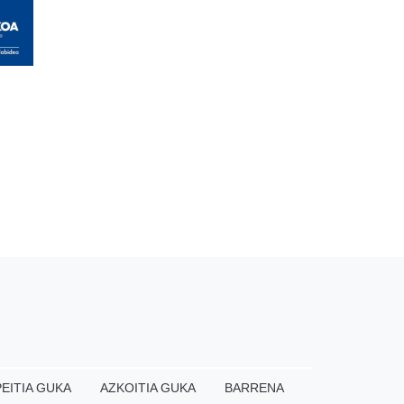
EITIA GUKA
AZKOITIA GUKA
BARRENA