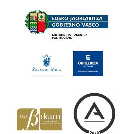
Babesleak