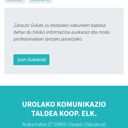
Zarautz Gukak zu bezalako irakurleen babesa
behar du tokiko informazioa euskaraz eta modu
profesionalean lantzen jarraitzeko.
Izan Gukakide
UROLAKO KOMUNIKAZIO
TALDEA KOOP. ELK.
Araba kalea 27 20800 Zarautz (Gipuzkoa)