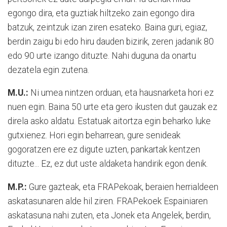
egongo dira, eta guztiak hiltzeko zain egongo dira
batzuk, zeintzuk izan ziren esateko. Baina guri, egiaz,
berdin zaigu bi edo hiru dauden bizirik, zeren jadanik 80
edo 90 urte izango dituzte. Nahi duguna da onartu
dezatela egin zutena.
M.U.:
Ni umea nintzen orduan, eta hausnarketa hori ez
nuen egin. Baina 50 urte eta gero ikusten dut gauzak ez
direla asko aldatu. Estatuak aitortza egin beharko luke
gutxienez. Hori egin beharrean, gure senideak
gogoratzen ere ez digute uzten, pankartak kentzen
dituzte... Ez, ez dut uste aldaketa handirik egon denik.
M.P.:
Gure gazteak, eta FRAPekoak, beraien herrialdeen
askatasunaren alde hil ziren. FRAPekoek Espainiaren
askatasuna nahi zuten, eta Jonek eta Angelek, berdin,