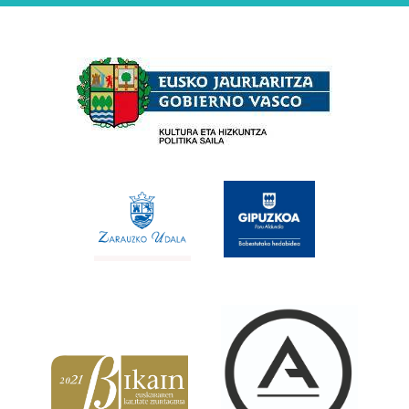
Babesleak