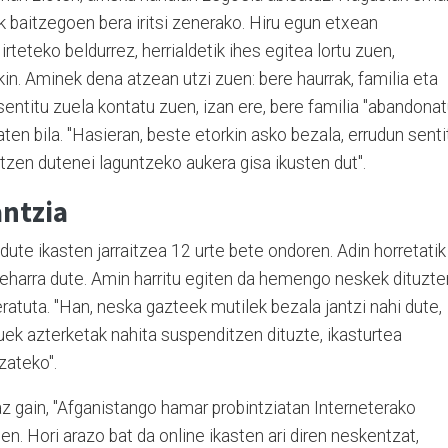
ik baitzegoen bera iritsi zenerako. Hiru egun etxean
irteteko beldurrez, herrialdetik ihes egitea lortu zuen,
n. Aminek dena atzean utzi zuen: bere haurrak, familia eta
sentitu zuela kontatu zuen, izan ere, bere familia "abandonat
ten bila. "Hasieran, beste etorkin asko bezala, errudun senti
raitzen dutenei laguntzeko aukera gisa ikusten dut".
ntzia
te ikasten jarraitzea 12 urte bete ondoren. Adin horretatik
u beharra dute. Amin harritu egiten da hemengo neskek dituzte
atuta. "Han, neska gazteek mutilek bezala jantzi nahi dute,
zuek azterketak nahita suspenditzen dituzte, ikasturtea
zateko".
z gain, "Afganistango hamar probintziatan Interneterako
n. Hori arazo bat da online ikasten ari diren neskentzat,