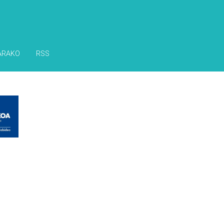
ARAKO
RSS