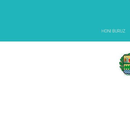
HONI BURUZ