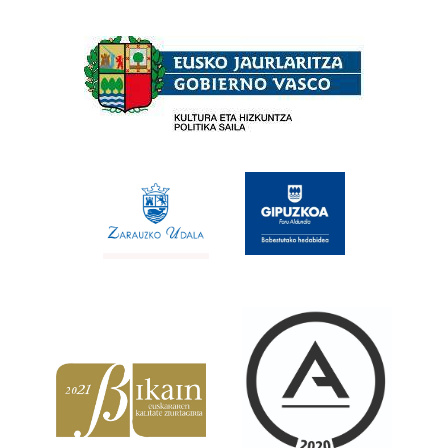
Babesleak