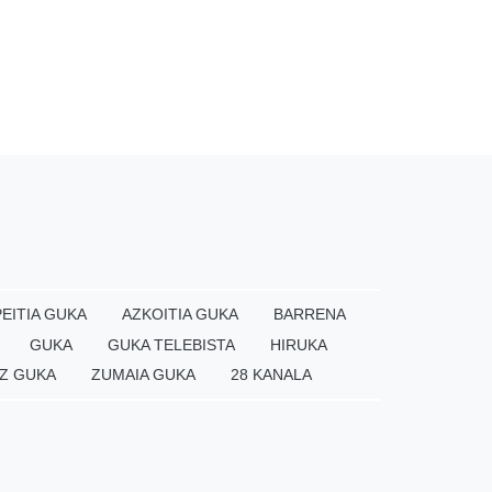
EITIA GUKA
AZKOITIA GUKA
BARRENA
GUKA
GUKA TELEBISTA
HIRUKA
Z GUKA
ZUMAIA GUKA
28 KANALA