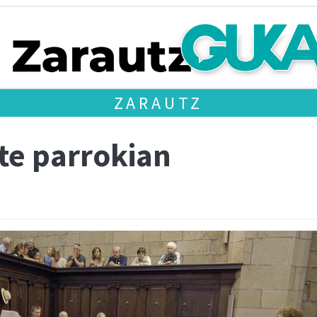
ZARAUTZ
te parrokian