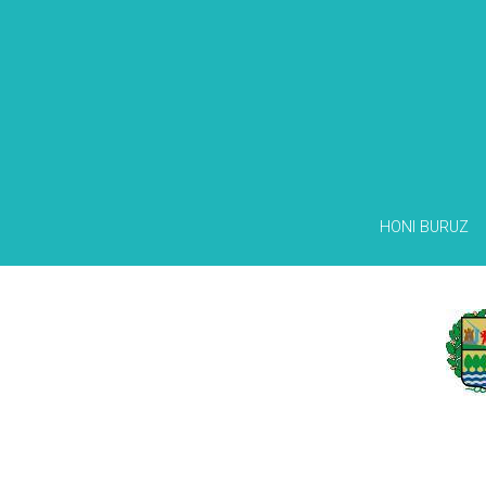
HONI BURUZ