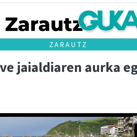
ZARAUTZ
e jaialdiaren aurka eg