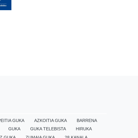
EITIA GUKA
AZKOITIA GUKA
BARRENA
GUKA
GUKA TELEBISTA
HIRUKA
Z GUKA
ZUMAIA GUKA
28 KANALA