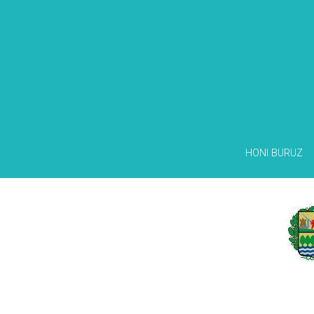
HONI BURUZ