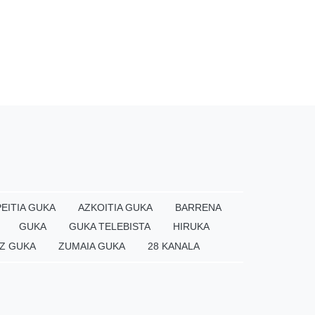
EITIA GUKA
AZKOITIA GUKA
BARRENA
GUKA
GUKA TELEBISTA
HIRUKA
Z GUKA
ZUMAIA GUKA
28 KANALA