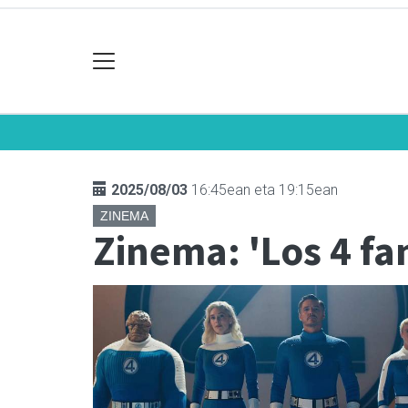
2025/08/03
16:45ean eta 19:15ean
ZINEMA
Zinema: 'Los 4 fa