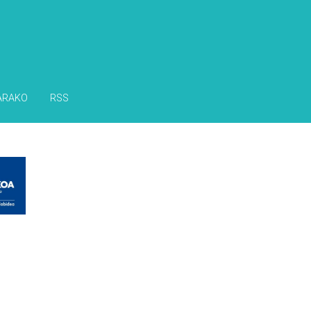
ARAKO
RSS