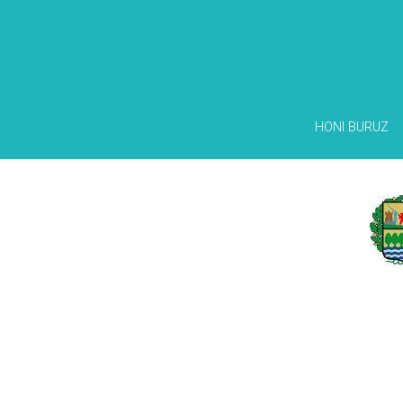
HONI BURUZ