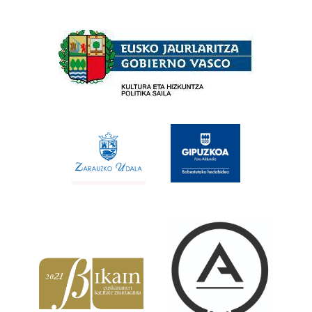
Babesleak