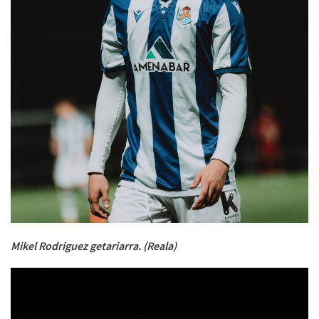
Mikel Rodriguez getariarra. (Reala)