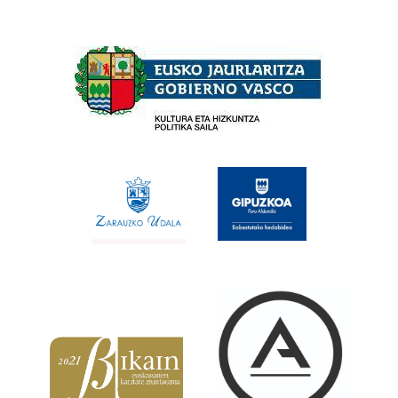
Babesleak