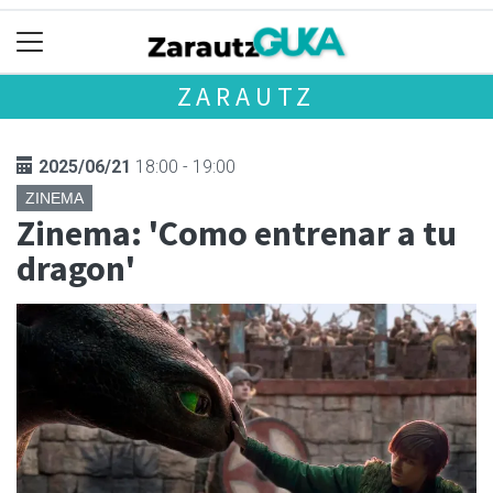
ZARAUTZ
2025/06/21
18:00 - 19:00
ZINEMA
Zinema: 'Como entrenar a tu
dragon'