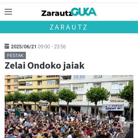
ZARAUTZ
2025/06/21
09:00 - 23:56
FESTAK
Zelai Ondoko jaiak