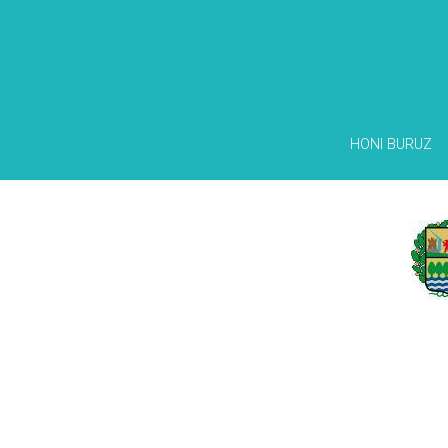
HONI BURUZ