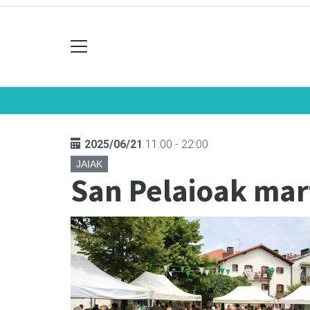
2025/06/21
11:00 - 22:00
JAIAK
San Pelaioak ma