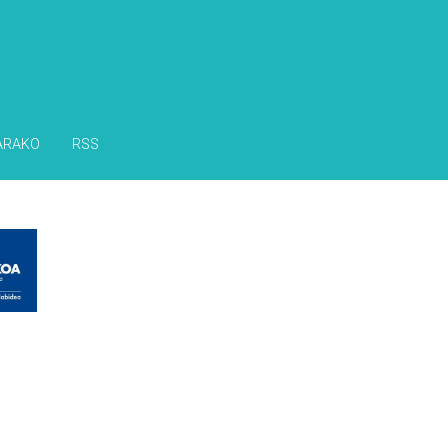
ARAKO
RSS