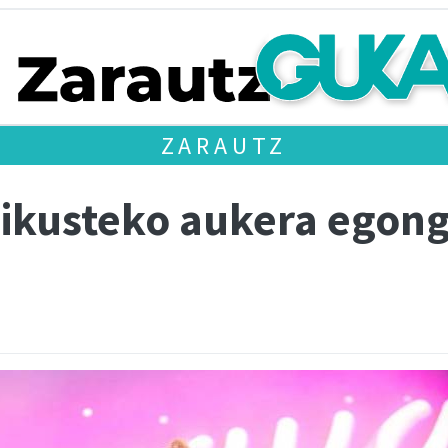
ZARAUTZ
ikusteko aukera egong