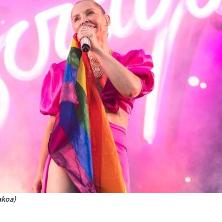
akoa)