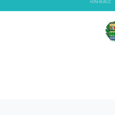
HONI BURUZ