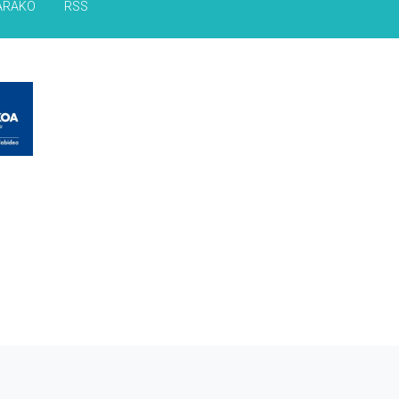
ARAKO
RSS