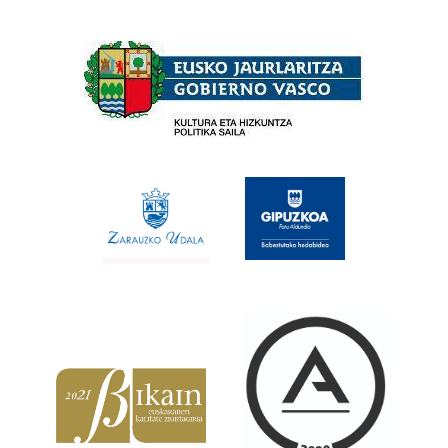
Babesleak