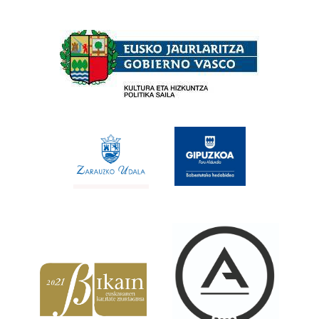
Babesleak