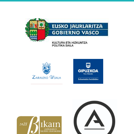
Babesleak