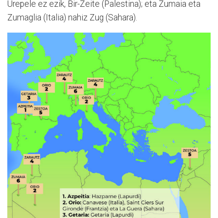
Urepele ez ezik, Bir-Zeite (Palestina); eta Zumaia eta
Zumaglia (Italia) nahiz Zug (Sahara).