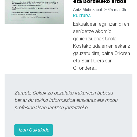
eta Bordeleko ardoa
Aritz Mutiozabal
2025 mai 05
KULTURA
Eskualdean egin izan diren
senidetze akordio
gehientsuenak Urola
Kostako udalerrien eskariz
gauzatu dira, baina Orioren
eta Saint Ciers sur
Girondere…
Zarautz Gukak zu bezalako irakurleen babesa
behar du tokiko informazioa euskaraz eta modu
profesionalean lantzen jarraitzeko.
Izan Gukakide