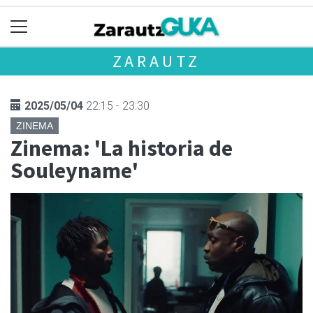
ZARAUTZ
2025/05/04
22:15 - 23:30
ZINEMA
Zinema: 'La historia de
Souleyname'