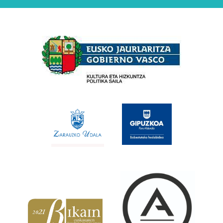
Babesleak