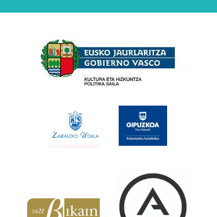
Babesleak