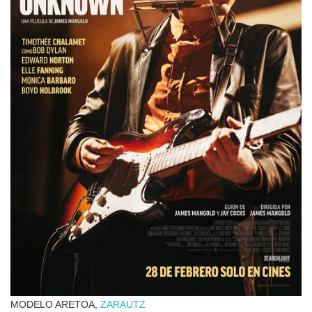
MODELO ARETOA,
ZARAUTZ