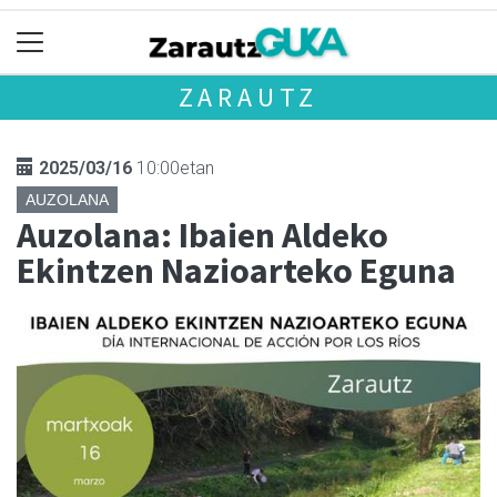
ZARAUTZ
2025/03/16
10:00etan
AUZOLANA
Auzolana: Ibaien Aldeko
Ekintzen Nazioarteko Eguna