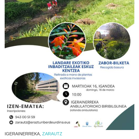
IGERAINERREKA,
ZARAUTZ