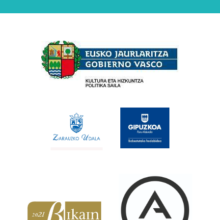
Babesleak