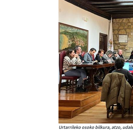
Urtarrileko osoko bilkura, atzo, udal