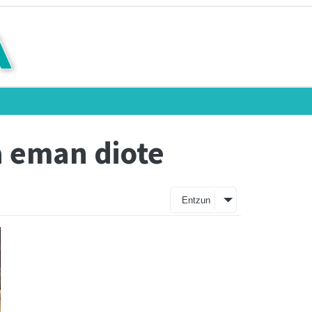
a eman diote
Entzun