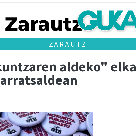
ZARAUTZ
kuntzaren aldeko" elka
 arratsaldean