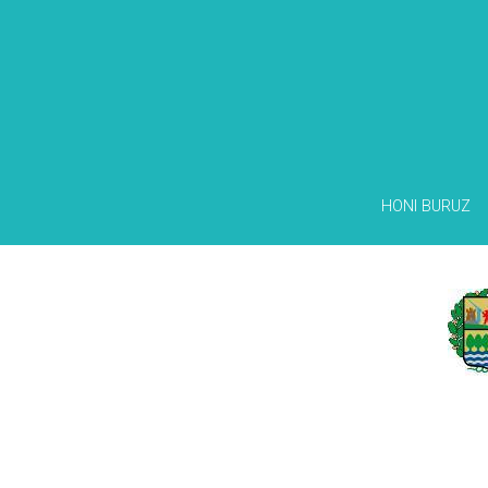
HONI BURUZ