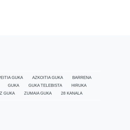
EITIA GUKA
AZKOITIA GUKA
BARRENA
GUKA
GUKA TELEBISTA
HIRUKA
Z GUKA
ZUMAIA GUKA
28 KANALA