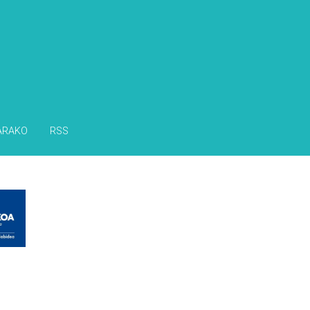
ARAKO
RSS