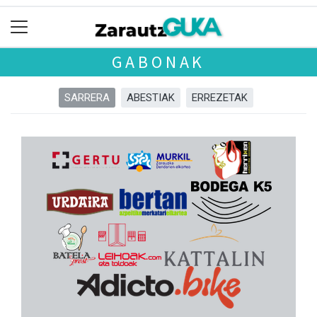
GABONAK
SARRERA
ABESTIAK
ERREZETAK