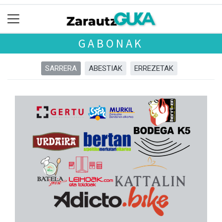
GABONAK
SARRERA
ABESTIAK
ERREZETAK