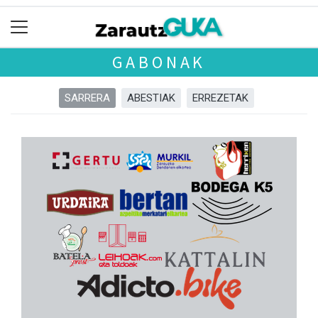
GABONAK
SARRERA
ABESTIAK
ERREZETAK