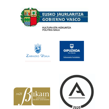
Babesleak